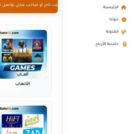
في حال كنت تاجر أو صاحب محل تواصل مع
الرئيسية
حولنا
المدونة
حاسبة الأرباح
الألعاب