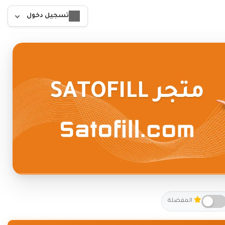
تسجيل دخول
المفضلة