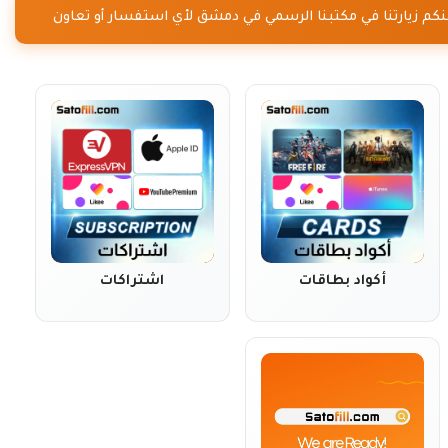
يمكنكم زيارتنا في مكتبنا الرسمي في دمشق لأي استفسار أو تعاون
أكواد بطاقات
اشتراكات