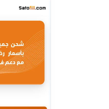
تخطى
إلى
المحتوى