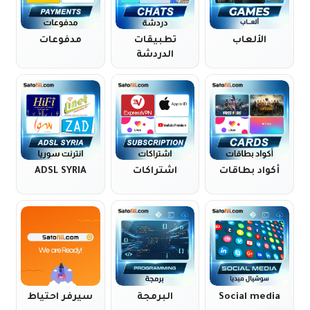
الألعاب
تطبيقات
مدفوعات
الدردشة
أكواد بطاقات
اشتراكات
ADSL SYRIA
Social media
البرمجة
سيرفر احتياط