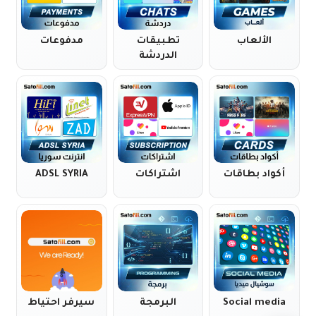
الألعاب
تطبيقات
مدفوعات
الدردشة
أكواد بطاقات
اشتراكات
ADSL SYRIA
Social media
البرمجة
سيرفر احتياط