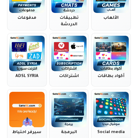
الألعاب
تطبيقات
مدفوعات
الدردشة
أكواد بطاقات
اشتراكات
ADSL SYRIA
Social media
البرمجة
سيرفر احتياط