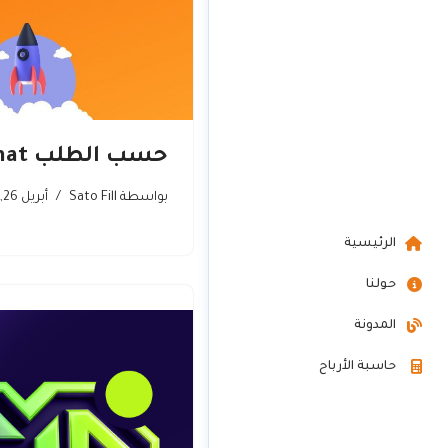
حسب الطلب Tayyb Chat
بواسطة
Sato Fill
أبريل 26, 2026
الرئيسية
حولنا
المدونة
حاسبة الأرباح