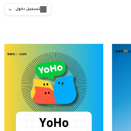
تسجيل دخول