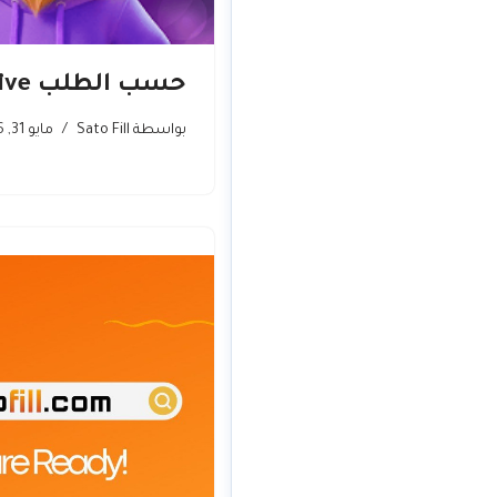
‏حسب الطلب Zafa Live
بواسطة
Sato Fill
مايو 31, 2026