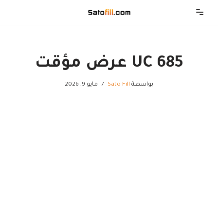
تخطى
إلى
المحتوى
685 UC عرض مؤقت
بواسطة
Sato Fill
مايو 9, 2026