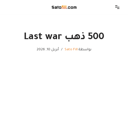
تخطى
إلى
المحتوى
500 ذهب Last war
بواسطة
Sato Fill
أبريل 10, 2026