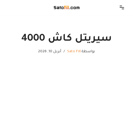
تخطى
إلى
المحتوى
سيريتل كاش 4000
بواسطة
Sato Fill
أبريل 10, 2026