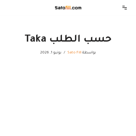
تخطى
إلى
المحتوى
حسب الطلب Taka
بواسطة
Sato Fill
يونيو 1, 2026